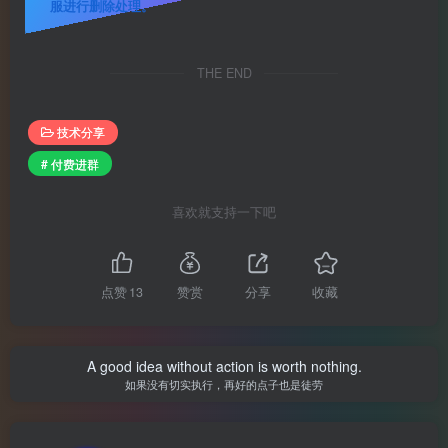
服进行删除处理。
THE END
技术分享
# 付费进群
喜欢就支持一下吧
点赞
13
赞赏
分享
收藏
A good idea without action is worth nothing.
如果没有切实执行，再好的点子也是徒劳