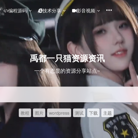
编程源码
技术分享
影音视频
禹都一只猫资源资讯
一个有态度的资源分享站点~
教程
图片
wordpress
测试
下载
主题