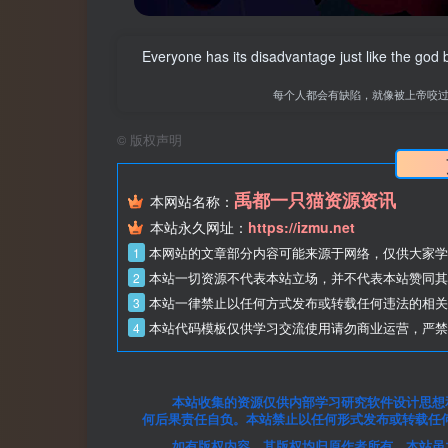
Everyone has its disadvantage just like the god
每个人都会有缺陷，就像被上帝咬
©
版权声明
禹都一只猫资源资讯
本网站名称：
本站永久网址：
https://izmu.net
1
2
本站一切资源不代表本站立场，并不代表本站赞同其
3
本站一律禁止以任何方式发布或转载任何违法的相关
4
本站代码模板仅供学习交流使用请勿商业运营，严禁
本站收集的资源仅供内部学习研究软件设计思想
何后果责任自负。本站禁止以任何形式发布或转载任
如有版权内容，其版权均归原作者所有，本站虽