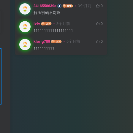
3416558639a
3个月前
0
解压密码不对啊
lvlv
3个月前
0
1111111111111111111
klong789
5个月前
0
1111111111