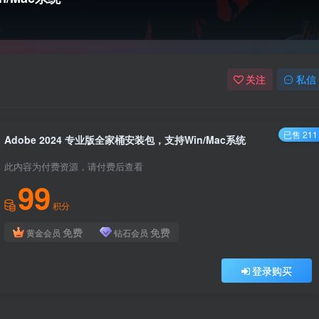
关注
私信
已售 211
Adobe 2024 专业版全家桶安装包，支持Win/Mac系统
此内容为付费资源，请付费后查看
99
积分
免费
免费
黄金会员
钻石会员
登录购买