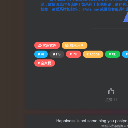
源，故敬请原作者谅解！如果用于其他用途，请购买正
权益，请联系站长邮箱：i@olei.me 或微信客服进
实用软件
技术分享
# AI
# PS
# PR
# Adobe
# XD
#
# 全家桶
点赞
11
Happiness is not something you postpone
幸福不应该留到未