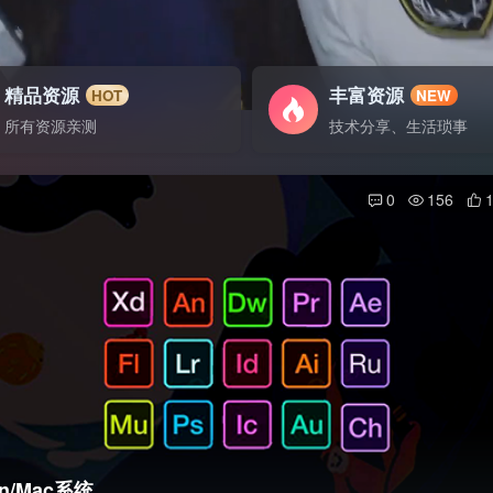
精品资源
丰富资源
HOT
NEW
所有资源亲测
技术分享、生活琐事
0
156
n/Mac系统