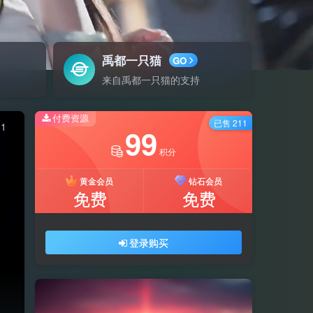
禹都一只猫
GO
来自禹都一只猫的支持
付费资源
已售 211
11
99
积分
黄金会员
钻石会员
免费
免费
登录购买