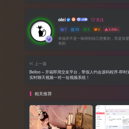
olei
关注
7
73
1
5
3.6W+
幸福并不是一味得到自己想要的，而是珍
有的
上一篇
Belloo – 开箱即用交友平台，带假人约会源码程序-即时
实时聊天视频一对一短视频系统！
相关推荐