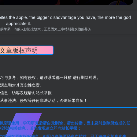
 bites the apple. the bigger disadvantage you have, the more the god
appreciate it.
过的苹果，有的人缺陷比较大，正是因为上帝特别喜欢他的芬芳
文章版权声明
本网站的文章部分内容可能来源于网络，仅供大家学习与参考，如有侵权，请联系禹都一只猫 进行删除处理。
观点和对其真实性负责。
信息，访客发现请向站长举报
从事违法、侵权等任何非法活动，否则后果自负！
和原理使用，学习研究后请自觉删除，请勿传播，因未及时删除所造成的任
何违法相关信息，若您发现请立即向站长举报；
力求保存原有版权信息，但因众多资源经多次转载，已无法确定其真实来