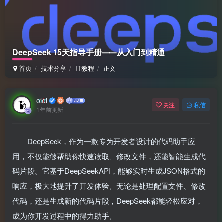
DeepSeek 15天指导⼿册⸺从入门到精通
首页
技术分享
IT教程
正文
olei
关注
私信
1年前更新
DeepSeek，作为一款专为开发者设计的代码助手应
用，不仅能够帮助你快速读取、修改文件，还能智能生成代
码片段。它基于DeepSeekAPI，能够实时生成JSON格式的
响应，极大地提升了开发体验。无论是处理配置文件、修改
代码，还是生成新的代码片段，DeepSeek都能轻松应对，
成为你开发过程中的得力助手。