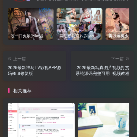
咬一口兔娘(Yiko湿润兔、黏黏团子兔)写真合集下载
网红模特鹿八岁baby写真合集
上一篇
下一篇
2025最新神马TV影视APP源
2025最新写真图片视频打赏
码v8.8修复版
系统源码完整可用+视频教程
相关推荐