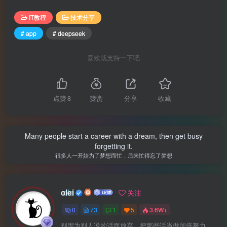
IT教程
技术分享
# app
# deepseek
喜欢就支持一下吧
点赞
8
赞赏
分享
收藏
Many people start a career with a dream, then get busy
forgetting it.
很多人一开始为了梦想而忙，后来忙得忘了梦想
olei
关注
0
73
1
5
3.6W+
别因为别人说的话而放弃，把那些话当做加倍努力的动力