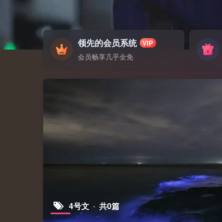
领先的会员系统
VIP
会员畅享几乎全免
4号文
共0篇