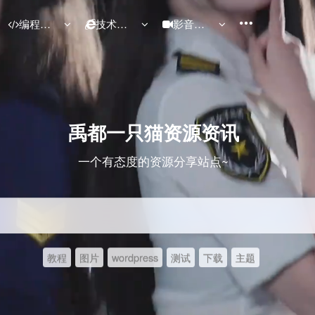
编程源码
技术分享
影音视频
禹都一只猫资源资讯
一个有态度的资源分享站点~
教程
图片
wordpress
测试
下载
主题