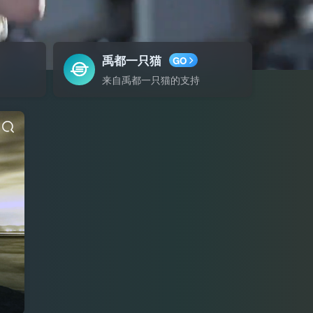
禹都一只猫
GO
来自禹都一只猫的支持