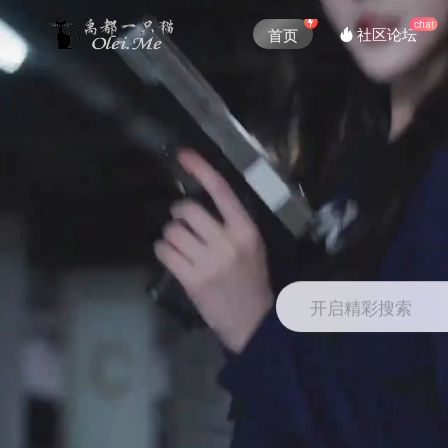
chat
社区论坛
首页
开启精彩搜索