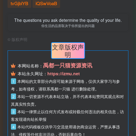
tvGjblYB
iQSwVoaB
The questions you ask determine the quality of your life.
你生活的品质取决于你所提出的问题
©
版权声明
文章版权声
明
禹都一只猫资源资讯
本网站名称：
本站永久网址：
https://izmu.net
1
本网站的文章部分内容可能来源于网络，仅供大家学习与参
考，如有侵权，请联系禹都一只猫 进行删除处理。
2
本站一切资源不代表本站立场，并不代表本站赞同其观点和对
其真实性负责。
3
本站一律禁止以任何方式发布或转载任何违法的相关信息，访
客发现请向站长举报
4
本站代码模板仅供学习交流使用请勿商业运营，严禁从事违
法、侵权等任何非法活动，否则后果自负！