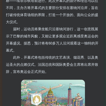
标——埃菲尔铁塔前进行。此次开幕式的设计和理念与以往
不同，主办方将开幕式的主要部分安排在塞纳河沿岸，旨在
打破传统体育场馆的界限，打造一个开放的、面向公众的盛
大仪式。
届时，运动员将乘坐船只沿塞纳河游行，这一创意既展
示了巴黎的城市风貌，又能让更多观众近距离感受奥运会的
开幕盛况。据悉，预计将有60多万人沿河观看这一独特的开
幕式。
此外，开幕式将包括传统的文艺表演、烟花秀、以及奥
运圣火的点燃仪式。法国总统和国际奥委会主席将出席并致
辞，宣布奥运会正式开始。