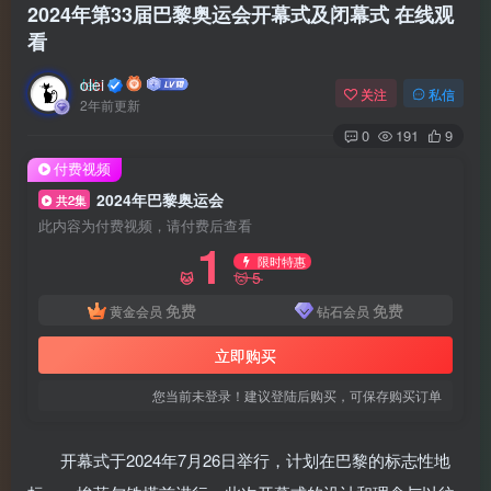
2024年第33届巴黎奥运会开幕式及闭幕式 在线观
看
olei
关注
私信
2年前更新
0
191
9
付费视频
2024年巴黎奥运会
共2集
此内容为付费视频，请付费后查看
1
限时特惠
5
🐱
🐱
免费
免费
黄金会员
钻石会员
立即购买
您当前未登录！建议登陆后购买，可保存购买订单
开幕式于2024年7月26日举行，计划在巴黎的标志性地