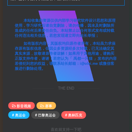
本站收集的资源仅供内部学习研究软件设计思想和原理
使用，学习研究后请自觉删除，请勿传播，因未及时删除所
造成的任何后果责任自负。本站禁止以任何形式发布或转载
任何违法相关信息，若您发现请立即向站长举报；
如有版权内容，其版权均归原作者所有，本站虽力求保
存原有版权信息，但因众多资源经多次转载，已无法确定其
真实来源，故敬请原作者谅解！如果用于其他用途，请购买
正版支持作者，谢谢！若您认为「 禹都一只猫 」发布的内容
若侵犯到您的权益，请联系站长邮箱：i@olei.me 或微信客
服进行删除处理。
THE END
影音视频
赛事
# 奥运会
# 巴黎奥运会
# 奥林匹克
喜欢就支持一下吧