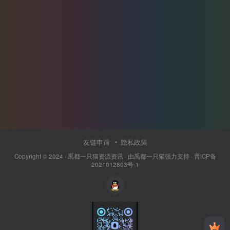
友链申请
隐私政策
Copyright © 2024 ·
禹都一只猫资源资讯
· 由
禹都一只猫
强力支持 ·
晋ICP备
2021012803号-1