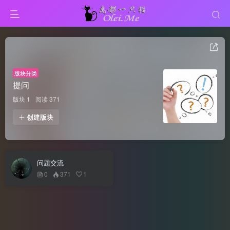
版块分类
提问
版块 1
阅读 371
创建版块
问题交流
0
371
1